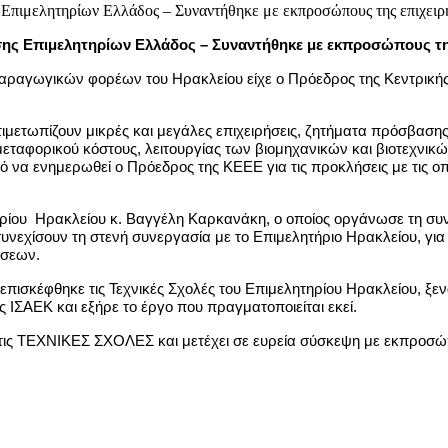
σης Επιμελητηρίων Ελλάδος – Συναντήθηκε με εκπροσώπους τη
αραγωγικών φορέων του Ηρακλείου είχε ο Πρόεδρος της Κεντρική
ιμετωπίζουν μικρές και μεγάλες επιχειρήσεις, ζητήματα πρόσβαση
εταφορικού κόστους, λειτουργίας των βιομηχανικών και βιοτεχνικώ
 να ενημερωθεί ο Πρόεδρος της ΚΕΕΕ για τις προκλήσεις με τις οπο
ίου Ηρακλείου κ. Βαγγέλη Καρκανάκη, ο οποίος οργάνωσε τη συνά
εχίσουν τη στενή συνεργασία με το Επιμελητήριο Ηρακλείου, για
άσεων.
επισκέφθηκε τις Τεχνικές Σχολές του Επιμελητηρίου Ηρακλείου, ξε
 ΙΣΑΕΚ και εξήρε το έργο που πραγματοποιείται εκεί.
τις ΤΕΧΝΙΚΕΣ ΣΧΟΛΕΣ και μετέχει σε ευρεία σύσκεψη με εκπροσώπο