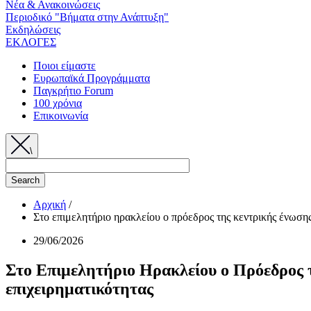
Νέα & Ανακοινώσεις
Περιοδικό "Βήματα στην Ανάπτυξη"
Εκδηλώσεις
ΕΚΛΟΓΕΣ
Ποιοι είμαστε
Ευρωπαϊκά Προγράμματα
Παγκρήτιο Forum
100 χρόνια
Επικοινωνία
\
Αρχική
/
Στο επιμελητήριο ηρακλείου ο πρόεδρος της κεντρικής ένωση
Breadcrumb
29/06/2026
Στο Επιμελητήριο Ηρακλείου ο Πρόεδρος
επιχειρηματικότητας