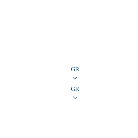
GR
GR