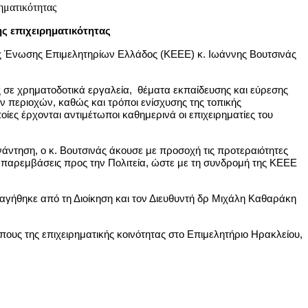
ς επιχειρηματικότητας
ς Ένωσης Επιμελητηρίων Ελλάδος (ΚΕΕΕ) κ. Ιωάννης Βουτσινάς
ς σε χρηματοδοτικά εργαλεία, θέματα εκπαίδευσης και εύρεσης
ν περιοχών, καθώς και τρόποι ενίσχυσης της τοπικής
ίες έρχονται αντιμέτωποι καθημερινά οι επιχειρηματίες του
ντηση, ο κ. Βουτσινάς άκουσε με προσοχή τις προτεραιότητες
 παρεμβάσεις προς την Πολιτεία, ώστε με τη συνδρομή της ΚΕΕΕ
ναγήθηκε από τη Διοίκηση και τον Διευθυντή δρ Μιχάλη Καθαράκη
υς της επιχειρηματικής κοινότητας στο Επιμελητήριο Ηρακλείου,