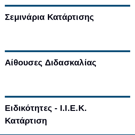
Σεμινάρια Κατάρτισης
Αίθουσες Διδασκαλίας
Ειδικότητες - Ι.Ι.Ε.Κ.
Κατάρτιση