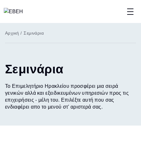
Παράκαμψη
προς
το
Breadcrumb
Αρχική
/
Σεμινάρια
κυρίως
περιεχόμενο
Σεμινάρια
Το Επιμελητήριο Ηρακλείου προσφέρει μια σειρά
γενικών αλλά και εξειδικευμένων υπηρεσιών προς τις
επιχειρήσεις - μέλη του. Επιλέξτε αυτή που σας
ενδιαφέρει απο το μενού στ' αριστερά σας.