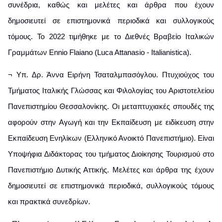
συνέδρια, καθώς και μελέτες και άρθρα που έχουν
δημοσιευτεί σε επιστημονικά περιοδικά και συλλογικούς
τόμους. Το 2022 τιμήθηκε με το Διεθνές Βραβείο Ιταλικών
Γραμμάτων Ennio Flaiano (Luca Attanasio - Italianistica).
¬ Υπ. Δρ. Άννα Ειρήνη Τσαταλμπασόγλου. Πτυχιούχος του
Τμήματος Ιταλικής Γλώσσας και Φιλολογίας του Αριστοτελείου
Πανεπιστημίου Θεσσαλονίκης. Οι μεταπτυχιακές σπουδές της
αφορούν στην Αγωγή και την Εκπαίδευση με ειδίκευση στην
Εκπαίδευση Ενηλίκων (Ελληνικό Ανοικτό Πανεπιστήμιο). Είναι
Υποψήφια Διδάκτορας του τμήματος Διοίκησης Τουρισμού στο
Πανεπιστήμιο Δυτικής Αττικής. Μελέτες και άρθρα της έχουν
δημοσιευτεί σε επιστημονικά περιοδικά, συλλογικούς τόμους
και πρακτικά συνεδρίων.