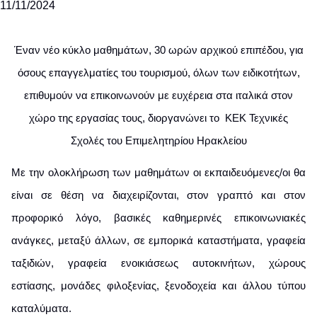
Έναν νέο κύκλο μαθημάτων, 30 ωρών αρχικού επιπέδου, για
όσους επαγγελματίες του τουρισμού, όλων των ειδικοτήτων,
επιθυμούν να επικοινωνούν με ευχέρεια στα ιταλικά στον
χώρο της εργασίας τους, διοργανώνει το ΚΕΚ Τεχνικές
Σχολές του Επιμελητηρίου Ηρακλείου
Με την ολοκλήρωση των μαθημάτων οι εκπαιδευόμενες/οι θα
είναι σε θέση να διαχειρίζονται, στον γραπτό και στον
προφορικό λόγο, βασικές καθημερινές επικοινωνιακές
ανάγκες, μεταξύ άλλων, σε εμπορικά καταστήματα, γραφεία
ταξιδιών, γραφεία ενοικιάσεως αυτοκινήτων, χώρους
εστίασης, μονάδες φιλοξενίας, ξενοδοχεία και άλλου τύπου
καταλύματα.