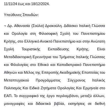
11/11/24 έως και 18/12/2024.
Υπεύθυνες Σπουδών:
¬ Δρ. Αθανασία (Σούλα) Δρακούλη. Διδάσκει Ιταλική Γλώσσα
και Ορολογία στη Φιλοσοφική Σχολή του Πανεπιστημίου
Κρήτης, στo Ελληνικό Ανοικτό Πανεπιστήμιο και στην Ανώτατη
Σχολή Τουριστικής Εκπαίδευσης Κρήτης. Είναι
Μεταδιδακτορική Ερευνήτρια του Τμήματος Ιταλικής Γλώσσας
και Φιλολογίας στο Εθνικό και Καποδιστριακό Πανεπιστήμιο
Αθηνών και Μέλος της Επιτροπής Ακαδημαϊκής Εποπτείας του
Μεταπτυχιακού Προγράμματος Σύγχρονος Ιταλικός
Πολιτισμός Και Ειδικά Ζητήματα Ορολογίας Και Ερμηνεία στο
ΕΑΠ. To συγγραφικό της έργο περιλαμβάνει, μεταξύ άλλων,
μονογραφίες και διδακτικά βιβλία, εισηγήσεις σε διεθνή