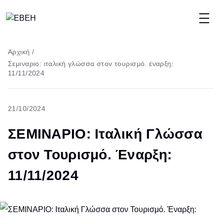
Παράκαμψη
προς
το
Breadcrumb
Αρχική
/
κυρίως
Σεμιναριο: ιταλική γλώσσα στον τουρισμό. έναρξη:
περιεχόμενο
11/11/2024
21/10/2024
ΣΕΜΙΝΑΡΙΟ: Ιταλική Γλώσσα
στον Τουρισμό. Έναρξη:
11/11/2024