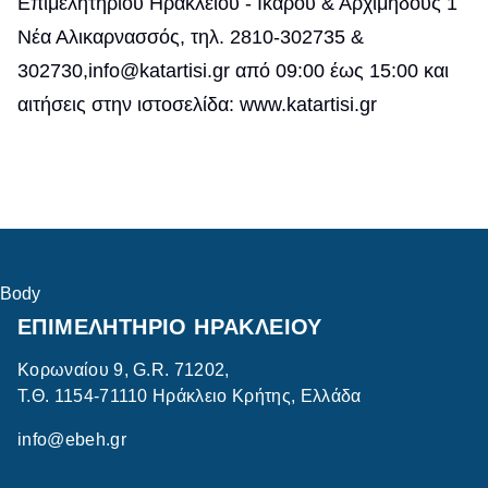
Επιμελητηρίου Ηρακλείου - Ικάρου & Αρχιμήδους 1
Νέα Αλικαρνασσός, τηλ. 2810-302735 &
302730,info@katartisi.gr από 09:00 έως 15:00 και
αιτήσεις στην ιστοσελίδα: www.katartisi.gr
Body
ΕΠΙΜΕΛΗΤΗΡΙΟ ΗΡΑΚΛΕΙΟΥ
Κορωναίου 9, G.R. 71202,
Τ.Θ. 1154-71110 Ηράκλειο Κρήτης, Ελλάδα
info@ebeh.gr