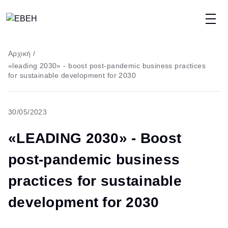
Παράκαμψη
προς
το
Breadcrumb
Αρχική
/
κυρίως
«leading 2030» - boost post-pandemic business practices
περιεχόμενο
for sustainable development for 2030
30/05/2023
«LEADING 2030» - Boost
post-pandemic business
practices for sustainable
development for 2030