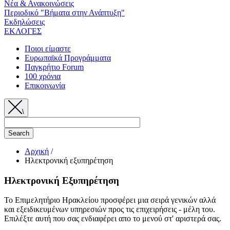
Νέα & Ανακοινώσεις
Περιοδικό "Βήματα στην Ανάπτυξη"
Εκδηλώσεις
ΕΚΛΟΓΕΣ
Ποιοι είμαστε
Ευρωπαϊκά Προγράμματα
Παγκρήτιο Forum
100 χρόνια
Επικοινωνία
\
Αρχική
/
Ηλεκτρονική εξυπηρέτηση
Breadcrumb
Ηλεκτρονική Εξυπηρέτηση
Το Επιμελητήριο Ηρακλείου προσφέρει μια σειρά γενικών αλλά
και εξειδικευμένων υπηρεσιών προς τις επιχειρήσεις - μέλη του.
Επιλέξτε αυτή που σας ενδιαφέρει απο το μενού στ' αριστερά σας.