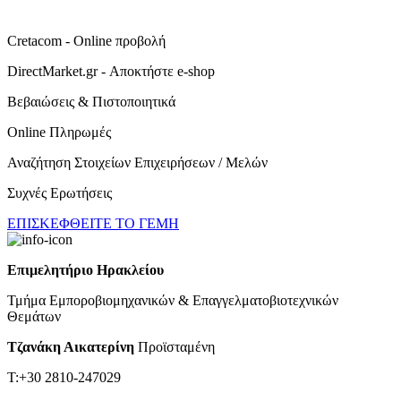
Cretacom - Online προβολή
DirectMarket.gr - Αποκτήστε e-shop
Βεβαιώσεις & Πιστοποιητικά
Online Πληρωμές
Αναζήτηση Στοιχείων Επιχειρήσεων / Μελών
Συχνές Ερωτήσεις
ΕΠΙΣΚΕΦΘΕΙΤΕ ΤΟ ΓΕΜΗ
Επιμελητήριο Ηρακλείου
Τμήμα Εμποροβιομηχανικών & Επαγγελματοβιοτεχνικών
Θεμάτων
Τζανάκη Αικατερίνη
Προϊσταμένη
Τ:+30 2810-247029