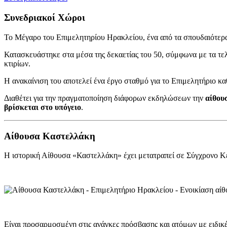
Συνεδριακοί Χώροι
Το Μέγαρο του Επιμελητηρίου Ηρακλείου, ένα από τα σπουδαιότερα 
Κατασκευάστηκε στα μέσα της δεκαετίας του 50, σύμφωνα με τα τελει
κτιρίων.
Η ανακαίνιση του αποτελεί ένα έργο σταθμό για το Επιμελητήριο 
Διαθέτει για την πραγματοποίηση διάφορων εκδηλώσεων την
αίθου
βρίσκεται στο υπόγειο
.
Αίθουσα Καστελλάκη
Η ιστορική Αίθουσα «Καστελλάκη» έχει μετατραπεί σε Σύγχρονο Κ
Είναι προσαρμοσμένη στις ανάγκες πρόσβασης και ατόμων με ειδικέ