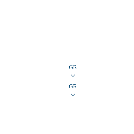
GR
GR