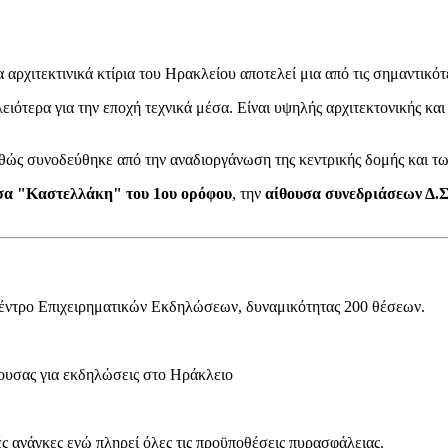
αρχιτεκτινικά κτίρια του Ηρακλείου αποτελεί μια από τις σημαντικό
ότερα για την εποχή τεχνικά μέσα. Είναι υψηλής αρχιτεκτονικής και π
καθώς συνοδεύθηκε από την αναδιοργάνωση της κεντρικής δομής και τ
σα "Καστελλάκη" του 1ου ορόφου
, την
αίθουσα συνεδριάσεων Δ.Σ
έντρο Επιχειρηματικών Εκδηλώσεων, δυναμικότητας 200 θέσεων.
ς ανάγκες ενώ πληρεί όλες τις προϋποθέσεις πυρασφάλειας.