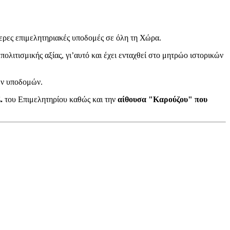
τερες επιμελητηριακές υποδομές σε όλη τη Χώρα.
ολιτισμικής αξίας, γι’αυτό και έχει ενταχθεί στο μητρώο ιστορικών
ων υποδομών.
.
του Επιμελητηρίου καθώς και την
αίθουσα "Καρούζου" που