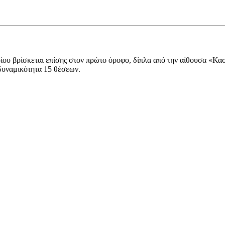
ου βρίσκεται επίσης στον πρώτο όροφο, δίπλα από την αίθουσα «Κασ
 δυναμικότητα 15 θέσεων.