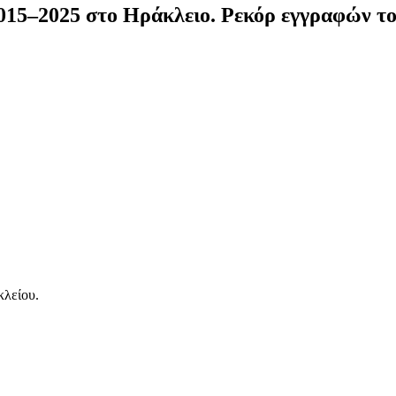
 2015–2025 στο Ηράκλειο. Ρεκόρ εγγραφών τ
κλείου.