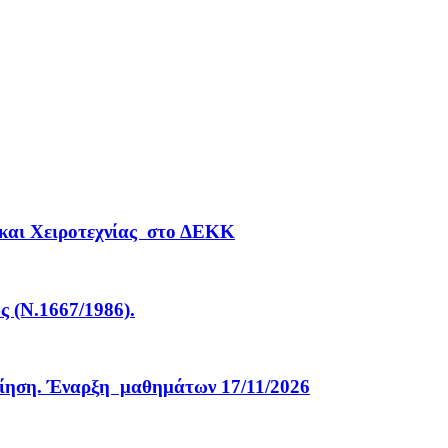
 και Χειροτεχνίας στο ΔΕΚΚ
 (Ν.1667/1986).
οίηση. Έναρξη μαθημάτων 17/11/2026