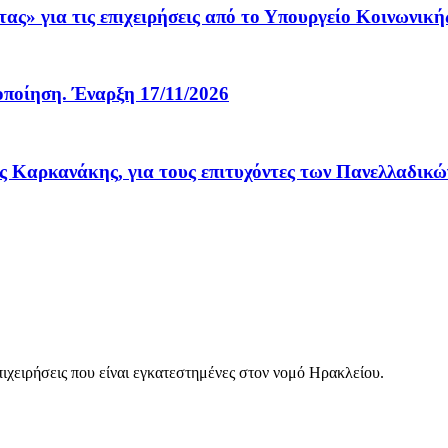
ια τις επιχειρήσεις από το Υπουργείο Κοινωνικής
οίηση. Έναρξη 17/11/2026
 Καρκανάκης, για τους επιτυχόντες των Πανελλαδικ
επιχειρήσεις που είναι εγκατεστημένες στον νομό Ηρακλείου.