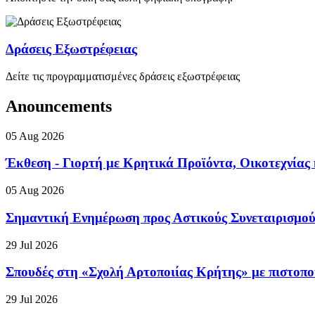
Δράσεις Εξωστρέφειας
Δείτε τις προγραμματισμένες δράσεις εξωστρέφειας
Anouncements
05 Aug 2026
Έκθεση - Γιορτή με Κρητικά Προϊόντα, Οικοτεχνίας
05 Aug 2026
Σημαντική Ενημέρωση προς Αστικούς Συνεταιρισμούς
29 Jul 2026
Σπουδές στη «Σχολή Αρτοποιίας Κρήτης» με πιστοπ
29 Jul 2026