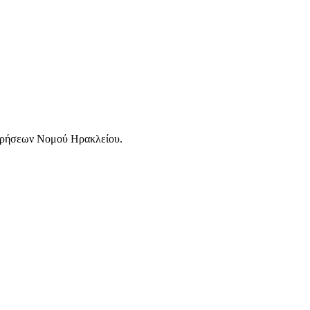
ειρήσεων Νομού Ηρακλείου.