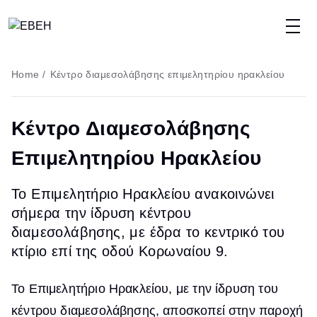
Skip
to
main
Breadcrumb
Home
/
Κέντρο διαμεσολάβησης επιμελητηρίου ηρακλείου
content
Κέντρο Διαμεσολάβησης
Επιμελητηρίου Ηρακλείου
Το Επιμελητήριο Ηρακλείου ανακοινώνει
σήμερα την ίδρυση κέντρου
διαμεσολάβησης, με έδρα το κεντρικό του
κτίριο επί της οδού Κορωναίου 9.
Το Επιμελητήριο Ηρακλείου, με την ίδρυση του
κέντρου διαμεσολάβησης, αποσκοπεί στην παροχή