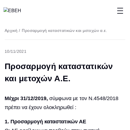
Παράκαμψη
προς
το
Breadcrumb
Αρχική
/
Προσαρμογή καταστατικών και μετοχών α.ε.
κυρίως
περιεχόμενο
10/11/2021
Προσαρμογή καταστατικών
και μετοχών Α.Ε.
Μέχρι 31/12/2019,
σύμφωνα με τον Ν.4548/2018
πρέπει να έχουν ολοκληρωθεί :
1. Προσαρμογή καταστατικών ΑΕ