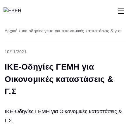
Παράκαμψη
προς
το
Breadcrumb
Αρχική
/
ικε-οδηγίες γεμη για οικονομικές καταστάσεις & γ.σ
κυρίως
περιεχόμενο
10/11/2021
ΙΚΕ-Οδηγίες ΓΕΜΗ για
Οικονομικές καταστάσεις &
Γ.Σ
ΙΚΕ-Οδηγίες ΓΕΜΗ για Οικονομικές καταστάσεις &
Γ.Σ.