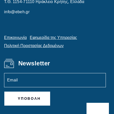
Τ.Θ. 1154-71110 Ηράκλειο Κρήτης, Ελλάδα
info@ebeh.gr
Επικοινωνία
Εφημερίδα της Υπηρεσίας
Πολιτική Προστασίας Δεδομένων
Newsletter